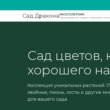
МНОГОЛЕТНИК
Сад Дракона
Произведение Садово-паркового иску
Сад цветов, 
хорошего на
Коллекция уникальных растений. 
хвойные, пионы, хосты и другие м
для вашего сада.