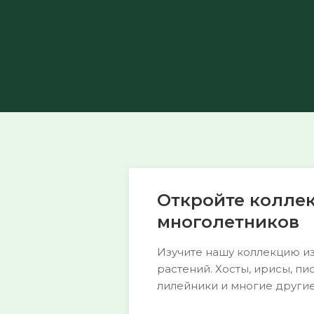
Откройте колле
многолетников
Изучите нашу коллекцию из
растений. Хосты, ирисы, пи
лилейники и многие другие