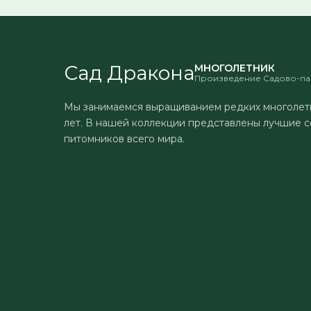
Сад Дракона
МНОГОЛЕТНИК
Произведение Садово-па
Мы занимаемся выращиванием редких многолет
лет. В нашей коллекции представлены лучшие с
питомников всего мира.