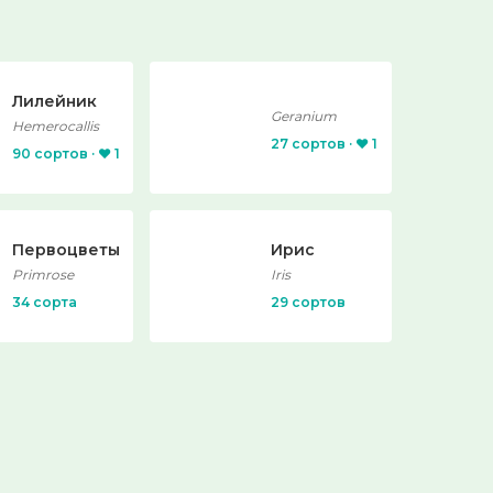
Лилейник
Geranium
Hemerocallis
27 сортов · ❤️ 1
90 сортов · ❤️ 1
Первоцветы
Ирис
Primrose
Iris
34 сорта
29 сортов