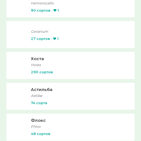
Hemerocallis
90 сортов · ❤️ 1
Geranium
27 сортов · ❤️ 1
Хоста
Hosta
290 сортов
Астильба
Astilbe
74 сорта
Флокс
Phlox
48 сортов