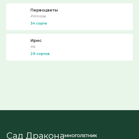
Первоцветы
Primrose
34 сорта
Ирис
Iris
29 сортов
Сад Дракона
МНОГОЛЕТНИК