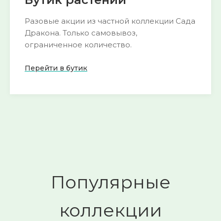
Разовые акции из частной коллекции Сада
Дракона. Только самовывоз,
ограниченное количество.
Перейти в бутик
Пока нет активных акций
следите за
🌺
обновлениями
Смотреть
→
Популярные
коллекции