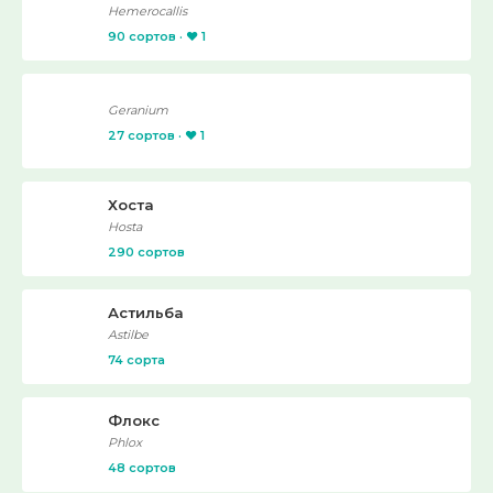
Hemerocallis
90 сортов · ❤️ 1
Geranium
27 сортов · ❤️ 1
Хоста
Hosta
290 сортов
Астильба
Astilbe
74 сорта
Флокс
Phlox
48 сортов