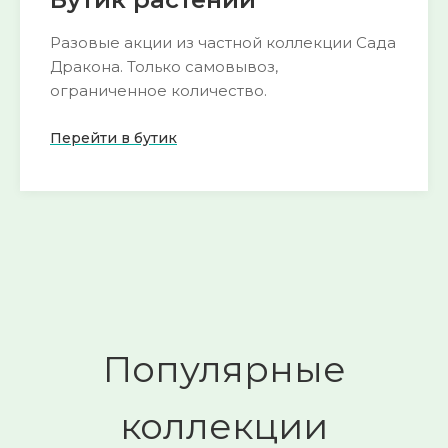
Разовые акции из частной коллекции Сада
Дракона. Только самовывоз,
ограниченное количество.
Перейти в бутик
Пока нет активных акций
следите за
🌺
обновлениями
Смотреть
→
Популярные
коллекции