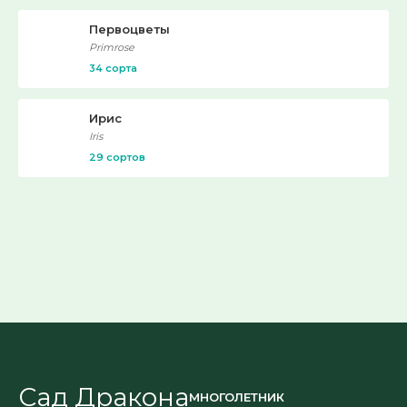
Первоцветы
Primrose
34 сорта
Ирис
Iris
29 сортов
Сад Дракона
МНОГОЛЕТНИК