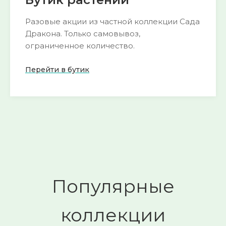
Разовые акции из частной коллекции Сада
Дракона. Только самовывоз,
ограниченное количество.
Перейти в бутик
Пока нет активных акций
следите за
🌺
обновлениями
Смотреть
→
Популярные
коллекции