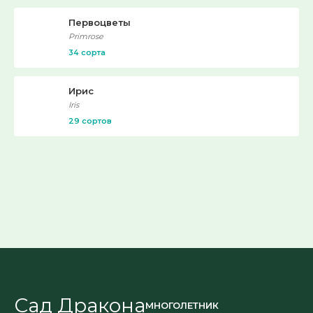
Первоцветы
Primrose
34 сорта
Ирис
Iris
29 сортов
Сад Дракона
МНОГОЛЕТНИК