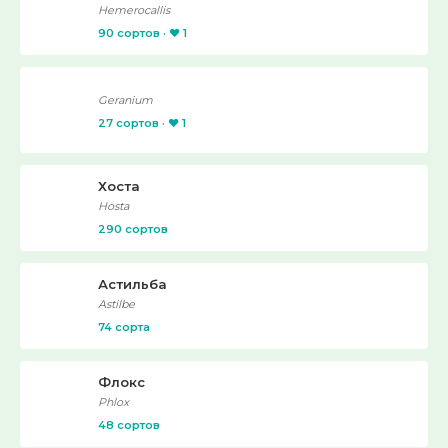
Hemerocallis
90 сортов · ❤️ 1
Geranium
27 сортов · ❤️ 1
Хоста
Hosta
290 сортов
Астильба
Astilbe
74 сорта
Флокс
Phlox
48 сортов