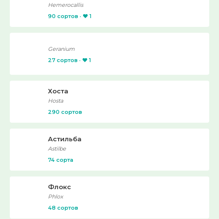
Hemerocallis
90 сортов · ❤️ 1
Geranium
27 сортов · ❤️ 1
Хоста
Hosta
290 сортов
Астильба
Astilbe
74 сорта
Флокс
Phlox
48 сортов