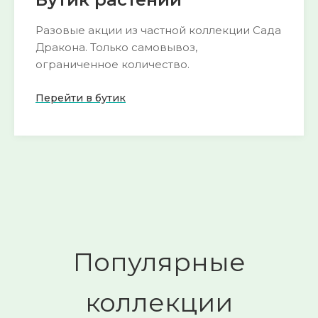
Разовые акции из частной коллекции Сада
Дракона. Только самовывоз,
ограниченное количество.
Перейти в бутик
Пока нет активных акций
следите за
🌺
обновлениями
Смотреть
→
Популярные
коллекции