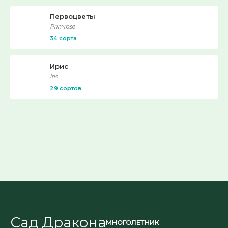
Первоцветы
Primrose
34 сорта
Ирис
Iris
29 сортов
Сад Дракона
МНОГОЛЕТНИК