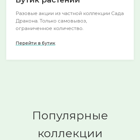
Разовые акции из частной коллекции Сада
Дракона. Только самовывоз,
ограниченное количество.
Перейти в бутик
Пока нет активных акций
следите за
🌺
обновлениями
Смотреть
→
Популярные
коллекции