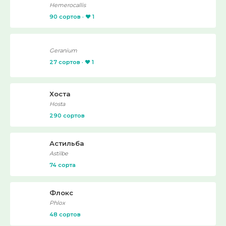
Hemerocallis
90 сортов · ❤️ 1
Geranium
27 сортов · ❤️ 1
Хоста
Hosta
290 сортов
Астильба
Astilbe
74 сорта
Флокс
Phlox
48 сортов