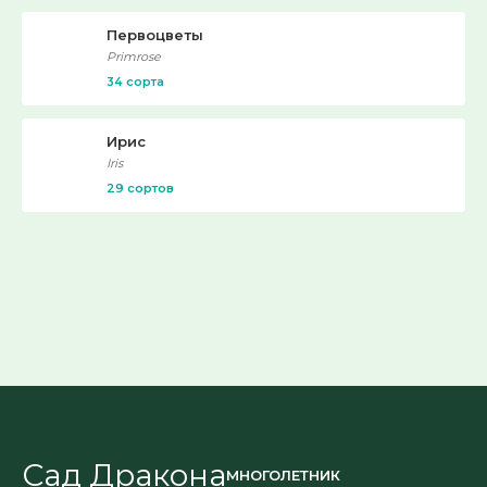
Первоцветы
Primrose
34 сорта
Ирис
Iris
29 сортов
Сад Дракона
МНОГОЛЕТНИК