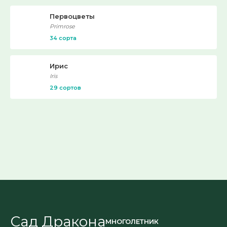
Первоцветы
Primrose
34 сорта
Ирис
Iris
29 сортов
Сад Дракона
МНОГОЛЕТНИК