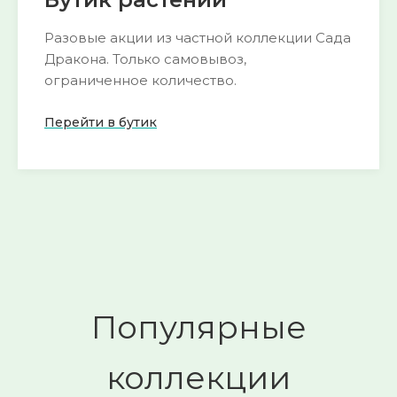
Разовые акции из частной коллекции Сада
Дракона. Только самовывоз,
ограниченное количество.
Перейти в бутик
Пока нет активных акций
следите за
🌺
обновлениями
Смотреть
→
Популярные
коллекции