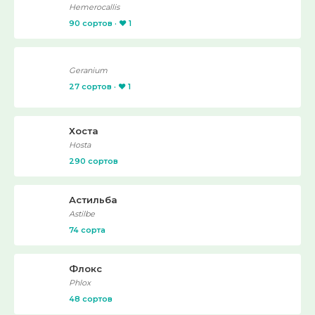
Hemerocallis
90 сортов · ❤️ 1
Geranium
27 сортов · ❤️ 1
Хоста
Hosta
290 сортов
Астильба
Astilbe
74 сорта
Флокс
Phlox
48 сортов