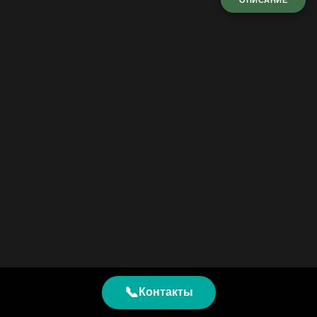
ОПИСАНИЕ
📞
Контакты